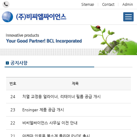
Sitemap
Contact
Admin
공지사항
번호
제목
24
치열 교정용 얼라이너, 리테이너 필름 공급 개시
23
Ensinger 제품 공급 개시
22
비씨엘싸이언스 사무실 이전 안내
21
아케마 의료용 불소계 폴리머 PVDF 출시