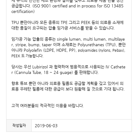
제 규격의 안전한 제조 환경과 설비를 갖추고 의료용 제품 만을 생산
공급합니다. (ISO 9001 certified and in process for ISO 13485
certification)
TPU 뿐만아니라 모든 종류의 TPE 그리고 PEEK 등의 의료용 소재에
대한 품질이 요구되는 압출 임가공 서비스를 받을 수 있습니다.
임가공 가능 압출의 종류는 single lumen, multi lumen, multilaye
r, stripe, bump, taper 이며 소재로는 Polyurethanes (TPU), 뿐만
아니라 Polyolefin (LDPE, HDPE, PP),
polyamides (nylons, Pebax),
PEEK 도 가능합니다.
당사는 우선 Lubirizol 과 협력하여 범용적으로 사용되는 IV Cathete
r (Cannula Tube, 18 ~ 24 guage) 를 판매합니다.
향후 튜브 뿐만 아니라 의료용 필름도 공급할 계획을 갖고 있어서 의
료용 우레탄 필름에 대한 공급이 보다 원활해 질 것으로 기대 됩니다.
고객 여러분들의 적극적인 이용을 바랍니다.
작성일자
2019-06-03