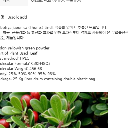
제목
Ursolic Acid (우솔산, 우르솔산)
 : Ursolic acid
obotrya japonica (Thunb.) Lindl. 식물의 잎에서 추출된 원료입니다.
, 항균, 근육강화 등 항산화 효과로 인해 오래전부터 약제로 사용되어 온 우르솔산
있는 제품입니다.
olor: yellowish green powder
art of Plant Used: Leaf
est method: HPLC
olecular Formula: C30H48O3
olecular Weight: 456.68
Purity: 25% 50% 90% 95% 98%
ackage: 25 Kg fiber drum containing double plastic bag.