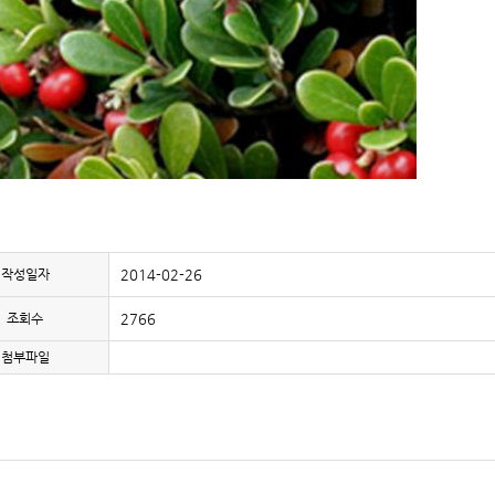
작성일자
2014-02-26
조회수
2766
첨부파일