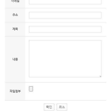
이메일
주소
제목
내용
파일첨부
확인
취소